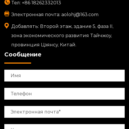
Тел:
+86 18262332013
Электронная почта:
aolohj@163.com
Добавлять:
Второй этаж, здание 5, фаза II,
зона экономического развития Тайчжоу,
провинция Цзянсу, Китай.
Сообщение