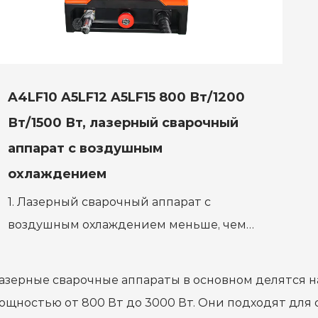
A4LF10 A5LF12 A5LF15 800 Вт/1200
Вт/1500 Вт, лазерный сварочный
аппарат с воздушным
охлаждением
1. Лазерный сварочный аппарат с
воздушным охлаждением меньше, чем
лазерный аппарат с водяным
охлаждением, и его легко перемещать и
азерные сварочные аппараты в основном делятся 
устанавливать. ...
ощностью от 800 Вт до 3000 Вт. Они подходят для