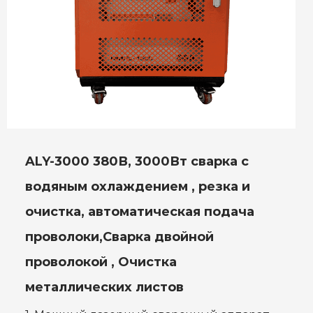
ALY-3000 380В, 3000Вт сварка с
водяным охлаждением , резка и
очистка, автоматическая подача
проволоки,Сварка двойной
проволокой , Очистка
металлических листов