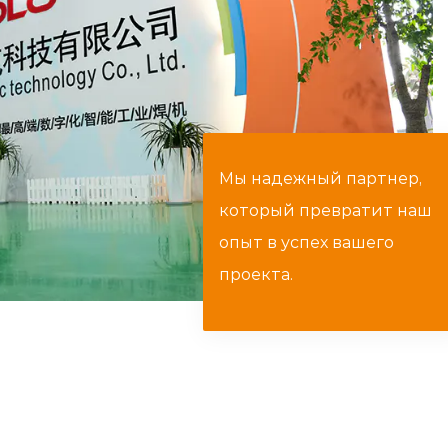
Мы надежный партнер,
который превратит наш
опыт в успех вашего
проекта.