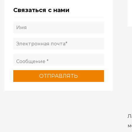
Связаться с нами
Л
м