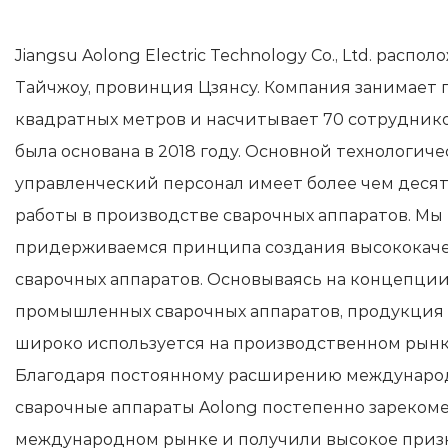
Jiangsu Aolong Electric Technology Co., Ltd. распо
Тайчжоу, провинция Цзянсу. Компания занимает
квадратных метров и насчитывает 70 сотрудник
была основана в 2018 году. Основной технологич
управленческий персонал имеет более чем деся
работы в производстве сварочных аппаратов. Мы
придерживаемся принципа создания высококач
сварочных аппаратов. Основываясь на концепци
промышленных сварочных аппаратов, продукция
широко используется на производственном рынк
Благодаря постоянному расширению междунаро
сварочные аппараты Aolong постепенно зарекоме
международном рынке и получили высокое приз