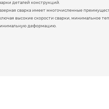
варки деталей конструкций.
азерная сварка имеет многочисленные преимущес
ключая высокие скорости сварки, минимальное теп
инимальную деформацию.