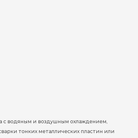
на с водяным и воздушным охлаждением,
 сварки тонких металлических пластин или