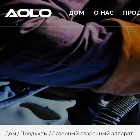
ДОМ
О НАС
ПРО
Дом
/
Продукты
/
Лазерный сварочный аппарат