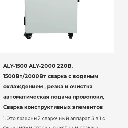
ALY-1500 ALY-2000 220В,
1500Вт/2000Вт сварка с водяным
охлаждением , резка и очистка
автоматическая подача проволоки,
Сварка конструктивных элементов
1. Это лазерный сварочный аппарат 3 в 1 с
функциями сварки, очистки и резки. 2.